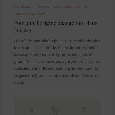
9 ORIGINES · IVAN ALFARO TORRÉFACTEUR ·
SCORES SCA 83–87
Pourquoi l’origine change tout dans
la tasse
Le café de spécialité repose sur une idée simple :
le terroir — sol, altitude, microclimate, variété —
laisse une empreinte irreproductible dans le
grain. Deux cafés lavés peuvent avoir des profils
radicalement différents selon qu’ils viennent du
Yirgacheffe (floral, fruité) ou du Brésil (chocolat,
noix).
9
83–
7