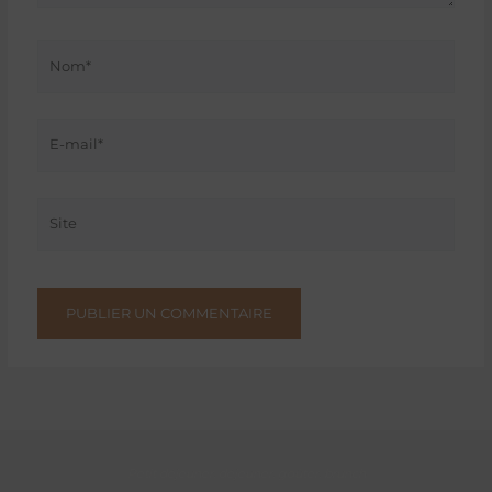
Nom*
E-
mail*
Site
Petit déjeuner, déjeuner, goûter, brunch