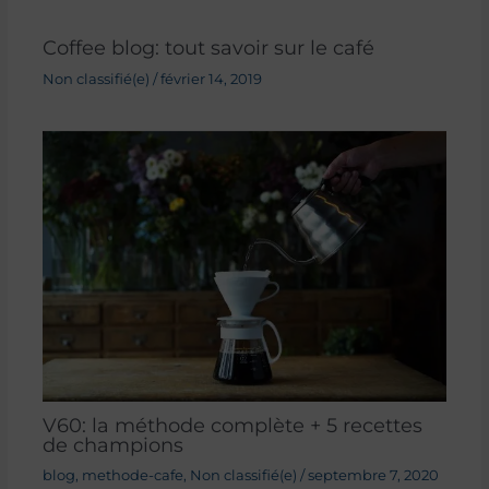
Coffee blog: tout savoir sur le café
Non classifié(e)
/
février 14, 2019
V60: la méthode complète + 5 recettes
de champions
blog
,
methode-cafe
,
Non classifié(e)
/
septembre 7, 2020