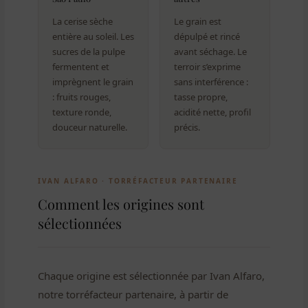
La cerise sèche
Le grain est
entière au soleil. Les
dépulpé et rincé
sucres de la pulpe
avant séchage. Le
fermentent et
terroir s’exprime
imprègnent le grain
sans interférence :
: fruits rouges,
tasse propre,
texture ronde,
acidité nette, profil
douceur naturelle.
précis.
IVAN ALFARO · TORRÉFACTEUR PARTENAIRE
Comment les origines sont
sélectionnées
Chaque origine est sélectionnée par Ivan Alfaro,
notre torréfacteur partenaire, à partir de