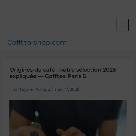
Aller
au
contenu
Cofftea-shop.com
Origines du café : notre sélection 2026
expliquée — Cofftea Paris 5
Par
Gabriel Arnaud
/
mars 17, 2026