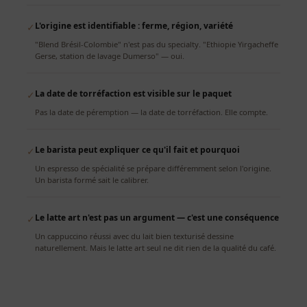
L'origine est identifiable : ferme, région, variété
✓
"Blend Brésil-Colombie" n'est pas du specialty. "Ethiopie Yirgacheffe
Gerse, station de lavage Dumerso" — oui.
La date de torréfaction est visible sur le paquet
✓
Pas la date de péremption — la date de torréfaction. Elle compte.
Le barista peut expliquer ce qu'il fait et pourquoi
✓
Un espresso de spécialité se prépare différemment selon l'origine.
Un barista formé sait le calibrer.
Le latte art n'est pas un argument — c'est une conséquence
✓
Un cappuccino réussi avec du lait bien texturisé dessine
naturellement. Mais le latte art seul ne dit rien de la qualité du café.