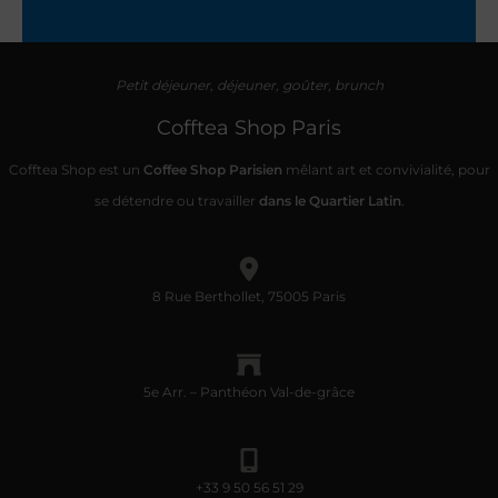
Petit déjeuner, déjeuner, goûter, brunch
Cofftea Shop Paris
Cofftea Shop est un
Coffee Shop Parisien
mêlant art et convivialité, pour
se détendre ou travailler
dans le Quartier Latin
.
8 Rue Berthollet, 75005 Paris
5e Arr. – Panthéon
Val-de-grâce
+33
9 50 56 51 29