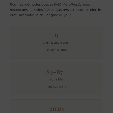
Pour les méthodes douces (V60, AeroPress), nous
respectons les ratios SCA et ajustons la mouture selon le
profil aromatique de l'origine du jour.
9
origines single origin
en permanence
83–87+
score SCA
tous nos grains
2020