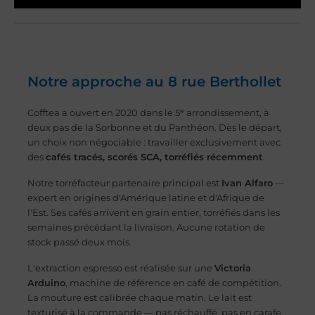
Notre approche au 8 rue Berthollet
Cofftea a ouvert en 2020 dans le 5ᵉ arrondissement, à
deux pas de la Sorbonne et du Panthéon. Dès le départ,
un choix non négociable : travailler exclusivement avec
des
cafés tracés, scorés SCA, torréfiés récemment
.
Notre torréfacteur partenaire principal est
Ivan Alfaro
—
expert en origines d'Amérique latine et d'Afrique de
l'Est. Ses cafés arrivent en grain entier, torréfiés dans les
semaines précédant la livraison. Aucune rotation de
stock passé deux mois.
L'extraction espresso est réalisée sur une
Victoria
Arduino
, machine de référence en café de compétition.
La mouture est calibrée chaque matin. Le lait est
texturisé à la commande — pas réchauffé, pas en carafe.