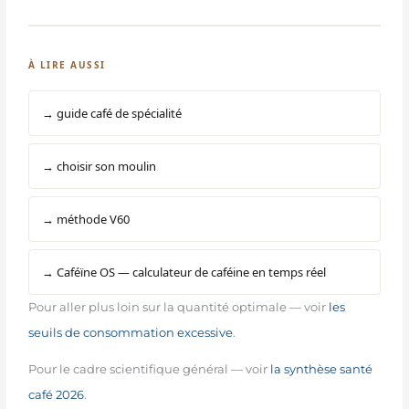
À LIRE AUSSI
→ guide café de spécialité
→ choisir son moulin
→ méthode V60
→ Caféïne OS — calculateur de caféine en temps réel
Pour aller plus loin sur la quantité optimale — voir
les
seuils de consommation excessive
.
Pour le cadre scientifique général — voir
la synthèse santé
café 2026
.