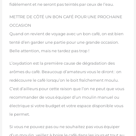
fidèlement et ne seront pas teintés par ceux de l’eau.
METTRE DE CÔTÉ UN BON CAFÉ POUR UNE PROCHAINE
OCCASION
Quand on revient de voyage avec un bon café, on est bien
tenté d’en garder une partie pour une grande occasion.
Belle attention, mais ne tardez pas trop !
L’oxydation est la première cause de dégradation des
arômes du café. Beaucoup d’amateurs vous le diront : on
redécouvre le café lorsqu’on le boit fraîchement moulu.
C’est d’ailleurs pour cette raison que l’on ne peut que vous
recommander de vous équiper d’un moulin manuel ou
électrique si votre budget et votre espace disponible vous
le permet.
Si vous ne pouvez pas ou ne souhaitez pas vous équiper
d’un moulin, veillez à boire le café dans les jours et tout au