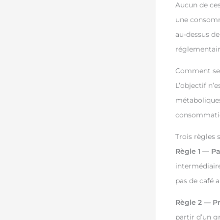
Aucun de ces
une consomma
au-dessus de
réglementair
Comment se c
L’objectif n’
métaboliques
consommation
Trois règles 
Règle 1 — Pa
intermédiaire
pas de café ap
Règle 2 — Pri
partir d’un 