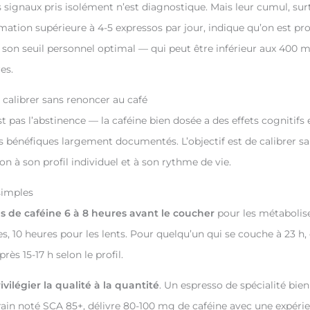
 signaux pris isolément n’est diagnostique. Mais leur cumul, sur
tion supérieure à 4-5 expressos par jour, indique qu’on est p
 son seuil personnel optimal — qui peut être inférieur aux 400 
es.
alibrer sans renoncer au café
est pas l’abstinence — la caféine bien dosée a des effets cognitifs 
 bénéfiques largement documentés. L’objectif est de calibrer sa
 à son profil individuel et à son rythme de vie.
simples
s de caféine 6 à 8 heures avant le coucher
pour les métabolis
s, 10 heures pour les lents. Pour quelqu’un qui se couche à 23 h, 
rès 15-17 h selon le profil.
vilégier la qualité à la quantité
. Un espresso de spécialité bien 
grain noté SCA 85+, délivre 80-100 mg de caféine avec une expéri