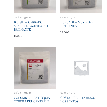
café en grain
café en grain
BRÉSIL — CERRADO
BURUNDI — MUYINGA ·
MINEIRO · FAZENDA RIO
BUTIHINDA
BRILHANTE
15,00
€
15,00
€
café en grain
café en grain
COLOMBIE — ANTIOQUIA ·
COSTA RICA — TARRAZÚ ·
CORDILLÈRE CENTRALE
LOS SANTOS