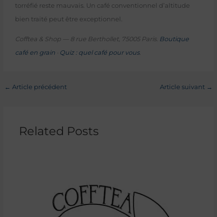
torréfié reste mauvais. Un café conventionnel d’altitude
bien traité peut être exceptionnel.
Cofftea & Shop — 8 rue Berthollet, 75005 Paris.
Boutique
café en grain
·
Quiz : quel café pour vous
.
←
Article précédent
Article suivant
→
Related Posts