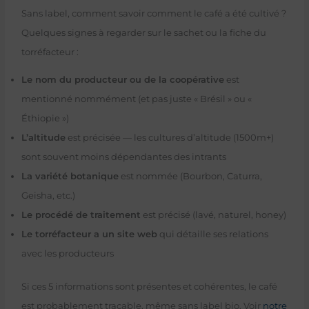
Sans label, comment savoir comment le café a été cultivé ?
Quelques signes à regarder sur le sachet ou la fiche du
torréfacteur :
Le nom du producteur ou de la coopérative
est
mentionné nommément (et pas juste « Brésil » ou «
Éthiopie »)
L’altitude
est précisée — les cultures d’altitude (1500m+)
sont souvent moins dépendantes des intrants
La variété botanique
est nommée (Bourbon, Caturra,
Geisha, etc.)
Le procédé de traitement
est précisé (lavé, naturel, honey)
Le torréfacteur a un site web
qui détaille ses relations
avec les producteurs
Si ces 5 informations sont présentes et cohérentes, le café
est probablement traçable, même sans label bio. Voir
notre