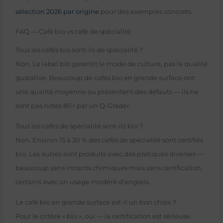
sélection 2026 par origine
pour des exemples concrets.
FAQ — Café bio vs café de spécialité
Tous les cafés bio sont-ils de spécialité ?
Non. Le label bio garantit le mode de culture, pas la qualité
gustative. Beaucoup de cafés bio en grande surface ont
une qualité moyenne ou présentent des défauts — ils ne
sont pas notés 80+ par un Q-Grader.
Tous les cafés de spécialité sont-ils bio ?
Non. Environ 15 à 20 % des cafés de spécialité sont certifiés
bio. Les autres sont produits avec des pratiques diverses —
beaucoup sans intrants chimiques mais sans certification,
certains avec un usage modéré d’engrais.
Le café bio en grande surface est-il un bon choix ?
Pour le critère « bio », oui — la certification est sérieuse.