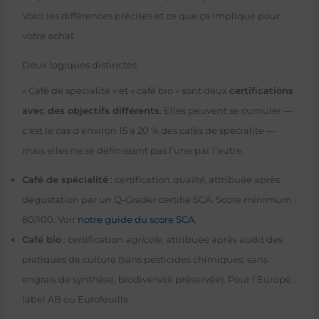
Voici les différences précises et ce que ça implique pour
votre achat.
Deux logiques distinctes
« Café de spécialité » et « café bio » sont deux
certifications
avec des objectifs différents
. Elles peuvent se cumuler —
c’est le cas d’environ 15 à 20 % des cafés de spécialité —
mais elles ne se définissent pas l’une par l’autre.
Café de spécialité
: certification
qualité
, attribuée après
dégustation par un Q-Grader certifié SCA. Score minimum :
80/100. Voir
notre guide du score SCA
.
Café bio
: certification
agricole
, attribuée après audit des
pratiques de culture (sans pesticides chimiques, sans
engrais de synthèse, biodiversité préservée). Pour l’Europe :
label AB ou Eurofeuille.