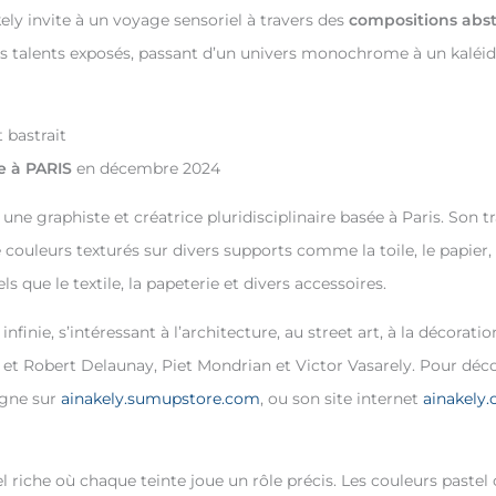
ely invite à un voyage sensoriel à travers des
compositions abst
des talents exposés, passant d’un univers monochrome à un kaléid
e à PARIS
en décembre 2024
une graphiste et créatrice pluridisciplinaire basée à Paris. Son tr
 couleurs texturés sur divers supports comme la toile, le papier, 
 que le textile, la papeterie et divers accessoires.
infinie, s’intéressant à l’architecture, au street art, à la décora
t Robert Delaunay, Piet Mondrian et Victor Vasarely. Pour décou
igne sur
ainakely.sumupstore.com
, ou son site internet
ainakely.
 riche où chaque teinte joue un rôle précis. Les couleurs pastel