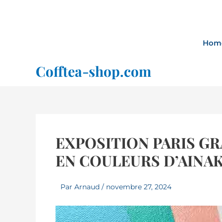
Aller
au
contenu
Hom
Cofftea-shop.com
EXPOSITION PARIS GR
EN COULEURS D’AINAK
Par
Arnaud
/
novembre 27, 2024