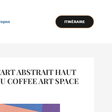
ropos
ITINÉRAIRE
’ART ABSTRAIT HAUT
AU COFFEE ART SPACE