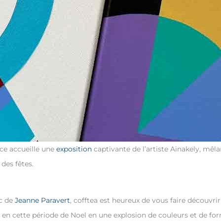
ace accueille une
exposition
captivante de l’artiste Ainakely, mêl
des fêtes.
nc de
Jeanne Paravert
, cofftea est heureux de vous faire découvrir
 en cette période de Noel en une explosion de couleurs et de f