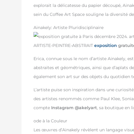
explorait la délicatesse du papier découpé, Ainak
sein du Coffee Art Space souligne la diversité 
Ainakely: Artiste Pluridisciplinaire
ARTISTE-PEINTRE-ABSTRAIT
exposition
gratuit
Erica, connue sous le nom d’artiste Ainakely, est 
abstraites et géométriques, ainsi que d’aplats de
également son art sur des objets du quotidien tels
L’artiste puise son inspiration dans une curiosité 
des artistes renommés comme Paul Klee, Sonia e
compte
Instagram @akelyart
, sa boutique en l
ode à la Couleur
Les œuvres d’Ainakely révèlent un langage visuel