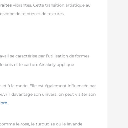
raites
vibrantes. Cette transition artistique au
oscope de teintes et de textures.
avail se caractérise par l’utilisation de formes
le bois et le carton. Ainakely applique
tion et à la mode. Elle est également influencée par
vrir davantage son univers, on peut visiter son
com.
 comme le rose, le turquoise ou le lavande