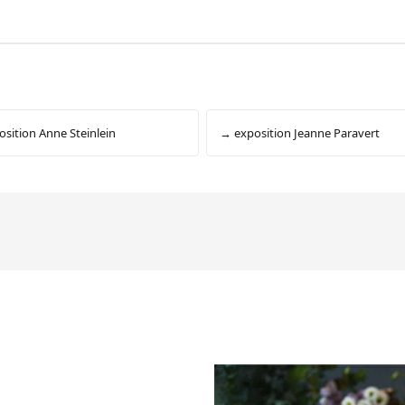
sition Anne Steinlein
→ exposition Jeanne Paravert