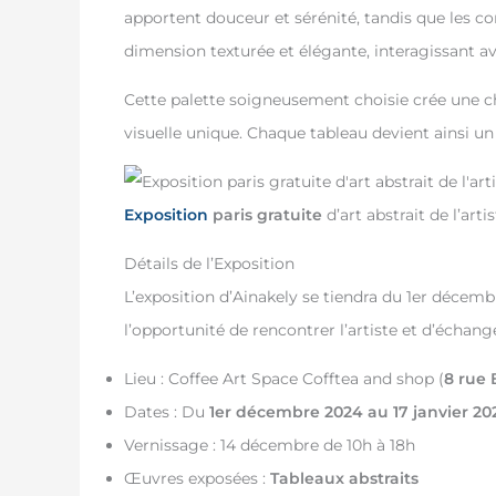
apportent douceur et sérénité, tandis que les co
dimension texturée et élégante, interagissant a
Cette palette soigneusement choisie crée une c
visuelle unique. Chaque tableau devient ainsi un
Exposition
paris gratuite
d’art abstrait de l’ar
Détails de l’Exposition
L’exposition d’Ainakely se tiendra du 1er décembr
l’opportunité de rencontrer l’artiste et d’échang
Lieu : Coffee Art Space Cofftea and shop (
8 rue 
Dates : Du
1er décembre 2024 au 17 janvier 20
Vernissage : 14 décembre de 10h à 18h
Œuvres exposées :
Tableaux abstraits