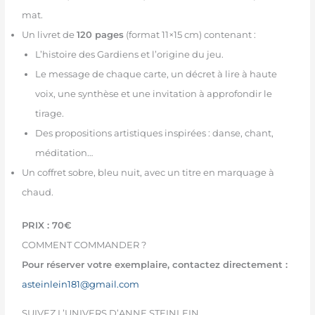
mat.
Un livret de
120 pages
(format 11×15 cm) contenant :
L’histoire des Gardiens et l’origine du jeu.
Le message de chaque carte, un décret à lire à haute
voix, une synthèse et une invitation à approfondir le
tirage.
Des propositions artistiques inspirées : danse, chant,
méditation…
Un coffret sobre, bleu nuit, avec un titre en marquage à
chaud.
PRIX : 70€
COMMENT COMMANDER ?
Pour réserver votre exemplaire, contactez directement :
asteinlein181@gmail.com
SUIVEZ L’UNIVERS D’ANNE STEINLEIN