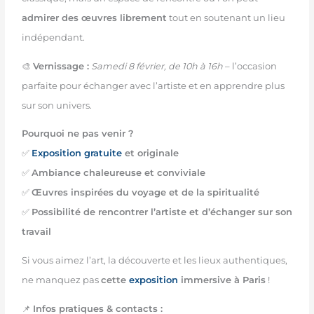
admirer des œuvres librement
tout en soutenant un lieu
indépendant.
🎨
Vernissage :
Samedi 8 février, de 10h à 16h
– l’occasion
parfaite pour échanger avec l’artiste et en apprendre plus
sur son univers.
Pourquoi ne pas venir ?
✅
Exposition gratuite
et originale
✅
Ambiance chaleureuse et conviviale
✅
Œuvres inspirées du voyage et de la spiritualité
✅
Possibilité de rencontrer l’artiste et d’échanger sur son
travail
Si vous aimez l’art, la découverte et les lieux authentiques,
ne manquez pas
cette
exposition
immersive à Paris
!
📌
Infos pratiques & contacts :