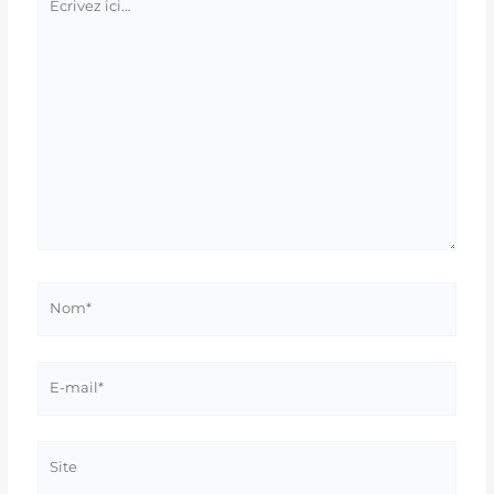
ici…
Nom*
E-
mail*
Site