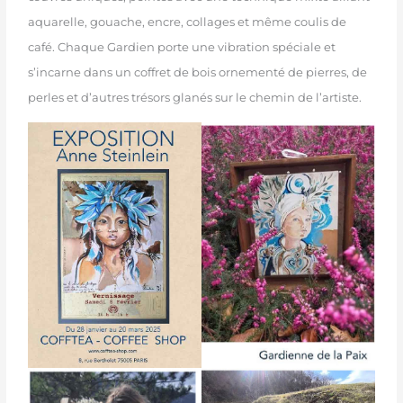
aquarelle, gouache, encre, collages et même coulis de
café. Chaque Gardien porte une vibration spéciale et
s’incarne dans un coffret de bois ornementé de pierres, de
perles et d’autres trésors glanés sur le chemin de l’artiste.