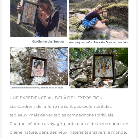
UNE EXPÉRIENCE AU-DELÀ DE L’EXPOSITION
Les Gardiens de la Terre ne sont pas seulement des
tableaux, mais de véritables compagnons spirituels.
Chaque création a voyagé, participant à des cérémonies en
pleine nature, dans des lieux inspirants à travers le monde.