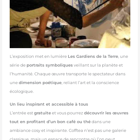
L’exposition met en lumière
Les Gardiens de la Terre
, une
série de
portraits symboliques
veillant sur la planète et
l’humanité. Chaque œuvre transporte le spectateur dans
une
dimension poétique
, reliant l’art et la conscience
écologique.
Un lieu inspirant et accessible à tous
L’entrée est
gratuite
et vous pourrez
découvrir les œuvres
tout en profitant d’un bon café ou thé
dans une
ambiance cosy et inspirante. Cofftea n’est pas une galerie
classique, mais un espace de rencontre où l’on peut