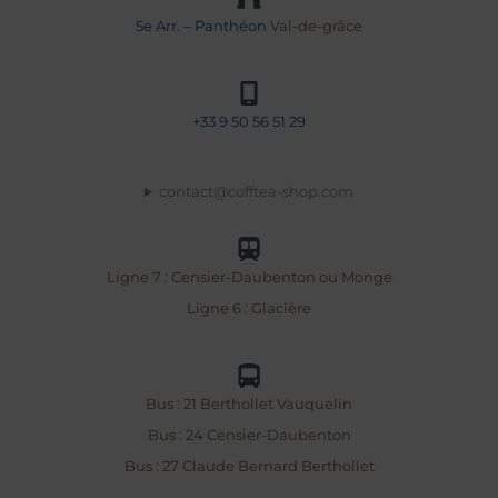
5e Arr. – Panthéon
Val-de-grâce
+33
9 50 56 51 29
contact@cofftea-shop.com
Ligne 7 : Censier-Daubenton ou Monge
Ligne 6 : Glacière
Bus : 21 Berthollet Vauquelin
Bus : 24 Censier-Daubenton
Bus : 27 Claude Bernard Berthollet