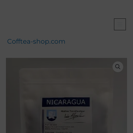
Aller
au
contenu
Cofftea-shop.com