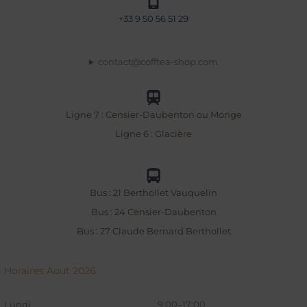
+33
9 50 56 51 29
contact@cofftea-shop.com
Ligne 7 : Censier-Daubenton ou Monge
Ligne 6 : Glacière
Bus : 21 Berthollet Vauquelin
Bus : 24 Censier-Daubenton
Bus : 27 Claude Bernard Berthollet
Horaires Aout 2026
Lundi
9:00–17:00