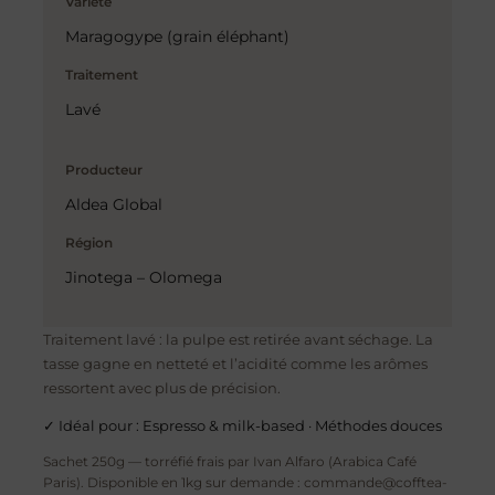
Variété
Maragogype (grain éléphant)
Traitement
Lavé
Producteur
Aldea Global
Région
Jinotega – Olomega
Traitement lavé : la pulpe est retirée avant séchage. La
tasse gagne en netteté et l’acidité comme les arômes
ressortent avec plus de précision.
✓ Idéal pour : Espresso & milk-based · Méthodes douces
Sachet 250g — torréfié frais par Ivan Alfaro (Arabica Café
Paris). Disponible en 1kg sur demande : commande@cofftea-