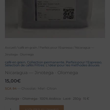
Accueil
/
café en grain
/
Parfais pour l'Espresso
/ Nicaragua —
Jinotega · Olomega
café en grain
,
Collection permanente
,
Parfais pour l'Espresso
,
Sélection de cafés Filtres: L'idéal pour les méthodes douces
Nicaragua — Jinotega · Olomega
15,00
€
SCA 84
— Chocolat · Miel · Citron
Jinotega – Olomega · 100% Arabica · Lavé · 250g · 15 €
quantité
AJOUTER AU PANIER