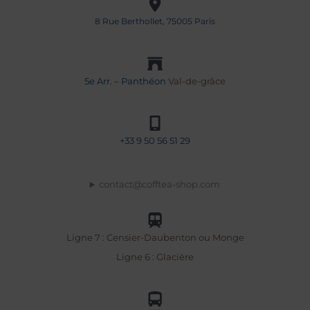
8 Rue Berthollet, 75005 Paris
5e Arr. – Panthéon
Val-de-grâce
+33
9 50 56 51 29
contact@cofftea-shop.com
Ligne 7 : Censier-Daubenton ou Monge
Ligne 6 : Glacière