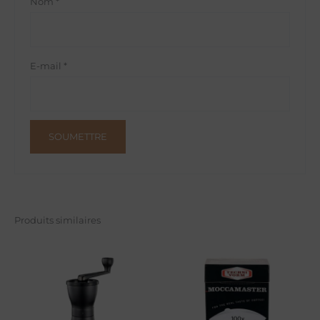
Nom
*
E-mail
*
Produits similaires