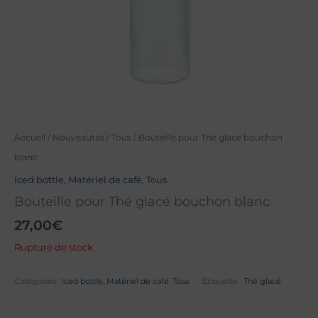
Accueil
/
Nouveautés
/
Tous
/ Bouteille pour Thé glacé bouchon
blanc
Iced bottle
,
Matériel de café
,
Tous
Bouteille pour Thé glacé bouchon blanc
27,00
€
Rupture de stock
Catégories :
Iced bottle
,
Matériel de café
,
Tous
Étiquette :
Thé glacé