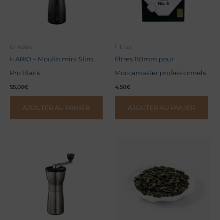
Grinders
Filtres
HARIO – Moulin mini Slim
filtres 110mm pour
Pro Black
Moccamaster professionnels
55,00
€
4,50
€
AJOUTER AU PANIER
AJOUTER AU PANIER