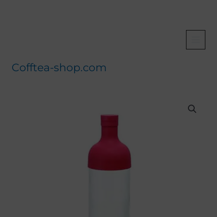
Aller
au
contenu
Cofftea-shop.com