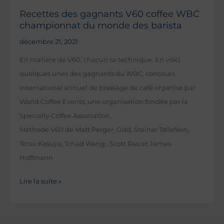
Recettes des gagnants V60 coffee WBC
championnat du monde des barista
décembre 21, 2021
En matière de V60, chacun sa technique. En voici
quelques unes des gagnants du WBC, concours
international annuel de brassage de café organisé par
World Coffee Events, une organisation fondée par la
Specialty Coffee Association.
Méthode V60 de Matt Perger, Odd, Steinar Tøllefsen,
Tetsu Kasuya, Tchad Wang , Scott Rao et James
Hoffmann
Recettes
Lire la suite »
des
gagnants
V60