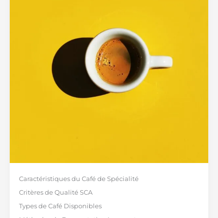
Caractéristiques du Café de Spécialité
Critères de Qualité SCA
Types de Café Disponibles